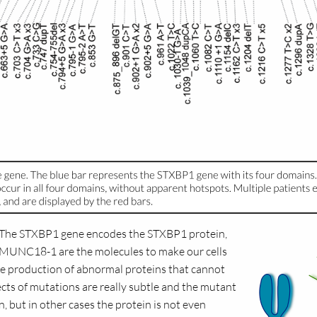
. The STXBP1 gene encodes the STXBP1 protein,
UNC18-1 are the molecules to make our cells
he production of abnormal proteins that cannot
ects of mutations are really subtle and the mutant
, but in other cases the protein is not even