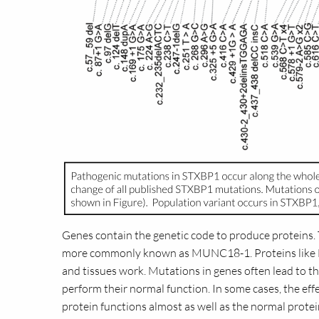
Genes contain the genetic code to produce proteins
more commonly known as MUNC18-1. Proteins like M
and tissues work. Mutations in genes often lead to t
perform their normal function. In some cases, the eff
protein functions almost as well as the normal protein