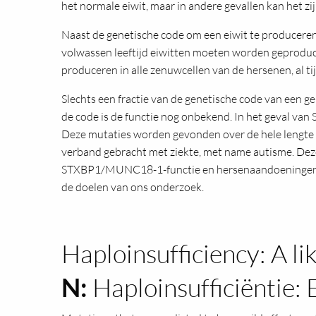
het normale eiwit, maar in andere gevallen kan het zi
Naast de genetische code om een eiwit te produceren
volwassen leeftijd eiwitten moeten worden geproduce
produceren in alle zenuwcellen van de hersenen, al tij
Slechts een fractie van de genetische code van een ge
de code is de functie nog onbekend. In het geval van
Deze mutaties worden gevonden over de hele lengte v
verband gebracht met ziekte, met name autisme. Deze
STXBP1/MUNC18-1-functie en hersenaandoeningen gevo
de doelen van ons onderzoek.
Haploinsufficiency: A l
N:
Haploinsufficiëntie: