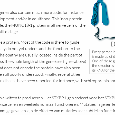
 genes also contain much more code, for instance,
lopment and/or in adulthood. This ‘non-protein-
le, the MUNC18-1 protein in all nerve cells of the
il old age.
s a protein. Most of the code is there to guide
lly do not yet understand the function. In the
lopathy are usually located inside the part of
s the whole length of the gene (see figure above).
hat does not encode the protein have also been
e still poorly understood. Finally, several other
isease have been reported, for instance, with schizophrenia and 
m eiwitten te produceren. Het STXBP1-gen codeert voor het STXB
ze cellen en weefsels normaal functioneren. Mutaties in genen l
mmige gevallen zijn de effecten van mutaties zeer subtiel en func