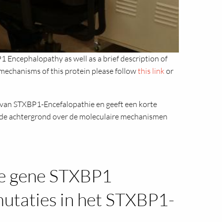
 Encephalopathy as well as a brief description of
mechanisms of this protein please follow
this link
or
 van STXBP1-Encefalopathie en geeft een korte
ide achtergrond over de moleculaire mechanismen
he gene STXBP1
utaties in het STXBP1-