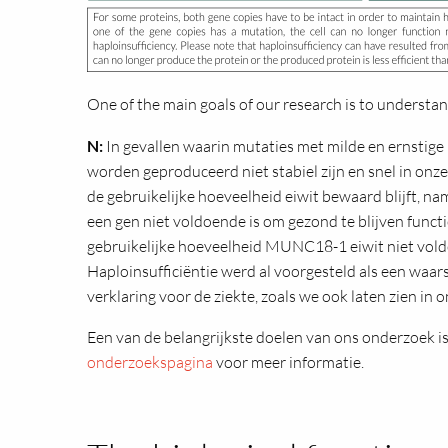
One of the main goals of our research is to understa
N:
In gevallen waarin mutaties met milde en ernstige 
worden geproduceerd niet stabiel zijn en snel in onze
de gebruikelijke hoeveelheid eiwit bewaard blijft, n
een gen niet voldoende is om gezond te blijven funct
gebruikelijke hoeveelheid MUNC18-1 eiwit niet voldoe
Haploinsufficiëntie werd al voorgesteld als een waars
verklaring voor de ziekte, zoals we ook laten zien in 
Een van de belangrijkste doelen van ons onderzoek i
onderzoekspagina
voor meer informatie.