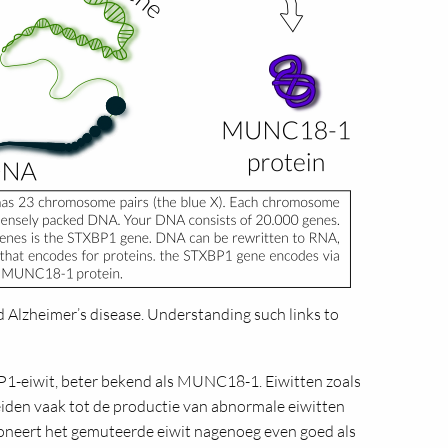
Alzheimer’s disease. Understanding such links to
P1-eiwit, beter bekend als MUNC18-1. Eiwitten zoals
eiden vaak tot de productie van abnormale eiwitten
tioneert het gemuteerde eiwit nagenoeg even goed als