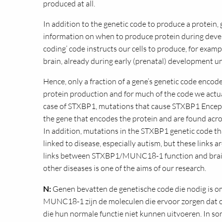
produced at all.
In addition to the genetic code to produce a protein,
information on when to produce protein during deve
coding’ code instructs our cells to produce, for examp
brain, already during early (prenatal) development unt
Hence, only a fraction of a gene’s genetic code encode
protein production and for much of the code we actua
case of STXBP1, mutations that cause STXBP1 Encepha
the gene that encodes the protein and are found acros
In addition, mutations in the STXBP1 genetic code t
linked to disease, especially autism, but these links ar
links between STXBP1/MUNC18-1 function and brain d
other diseases is one of the aims of our research.
N:
Genen bevatten de genetische code die nodig is o
MUNC18-1 zijn de moleculen die ervoor zorgen dat on
die hun normale functie niet kunnen uitvoeren. In so