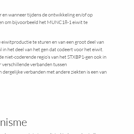
r en wanneer tijdens de ontwikkeling en/of op
llen om bijvoorbeeld het MUNC18-1 eiwit te
e eiwitproductie te sturen en van een groot deel van
n het deel van het gen dat codeert voor het eiwit.
 de niet-coderende regio’s van het STXBP1-gen ook in
r verschillende verbanden tussen
 dergelijke verbanden met andere ziekten is een van
anisme