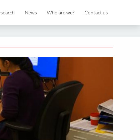
search
News
Who are we?
Contact us