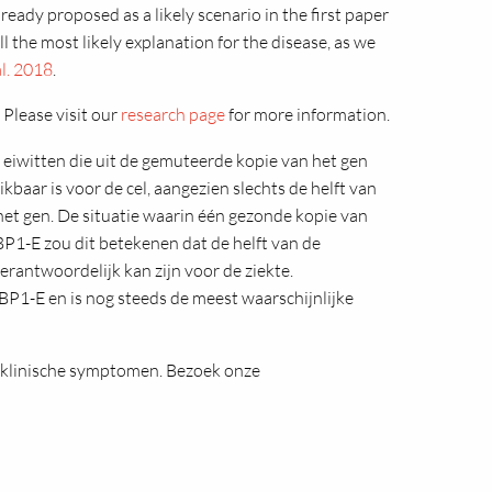
ready proposed as a likely scenario in the first paper
 the most likely explanation for the disease, as we
l. 2018
.
 Please visit our
research page
for more information.
e eiwitten die uit de gemuteerde kopie van het gen
baar is voor de cel, aangezien slechts de helft van
het gen. De situatie waarin één gezonde kopie van
BP1-E zou dit betekenen dat de helft van de
rantwoordelijk kan zijn voor de ziekte.
XBP1-E en is nog steeds de meest waarschijnlijke
e klinische symptomen. Bezoek onze