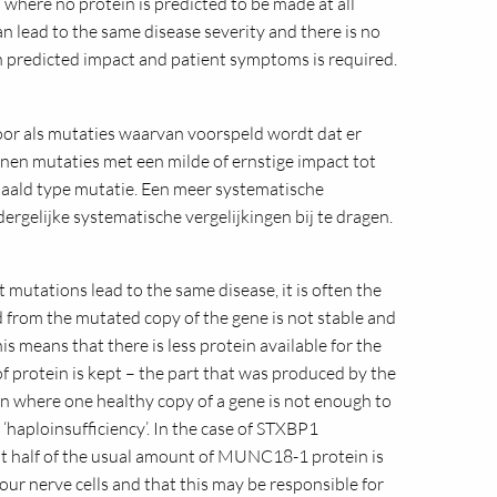
 where no protein is predicted to be made at all
an lead to the same disease severity and there is no
 predicted impact and patient symptoms is required.
oor als mutaties waarvan voorspeld wordt dat er
nen mutaties met een milde of ernstige impact tot
paald type mutatie. Een meer systematische
rgelijke systematische vergelijkingen bij te dragen.
 mutations lead to the same disease, it is often the
 from the mutated copy of the gene is not stable and
his means that there is less protein available for the
 of protein is kept – the part that was produced by the
on where one healthy copy of a gene is not enough to
 ‘haploinsufficiency’. In the case of STXBP1
t half of the usual amount of MUNC18-1 protein is
our nerve cells and that this may be responsible for